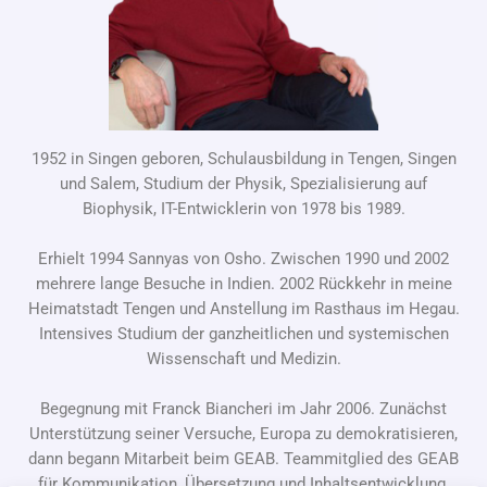
1952 in Singen geboren, Schulausbildung in Tengen, Singen
und Salem, Studium der Physik, Spezialisierung auf
Biophysik, IT-Entwicklerin von 1978 bis 1989.
Erhielt 1994 Sannyas von Osho. Zwischen 1990 und 2002
mehrere lange Besuche in Indien. 2002 Rückkehr in meine
Heimatstadt Tengen und Anstellung im Rasthaus im Hegau.
Intensives Studium der ganzheitlichen und systemischen
Wissenschaft und Medizin.
Begegnung mit Franck Biancheri im Jahr 2006. Zunächst
Unterstützung seiner Versuche, Europa zu demokratisieren,
dann begann Mitarbeit beim GEAB. Teammitglied des GEAB
für Kommunikation, Übersetzung und Inhaltsentwicklung.